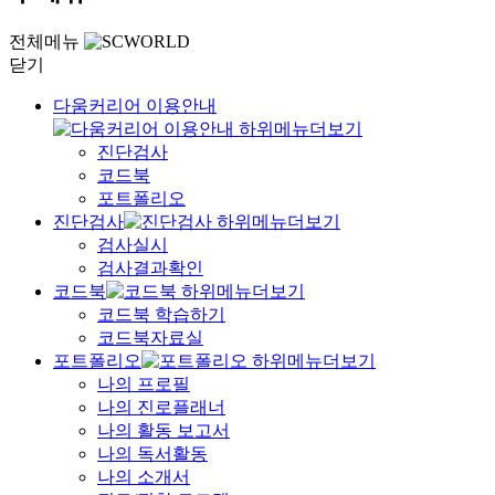
전체메뉴
닫기
다움커리어 이용안내
진단검사
코드북
포트폴리오
진단검사
검사실시
검사결과확인
코드북
코드북 학습하기
코드북자료실
포트폴리오
나의 프로필
나의 진로플래너
나의 활동 보고서
나의 독서활동
나의 소개서