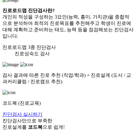
진로로드맵 진단검사란?
개인의 적성을 구성하는 3요인(능력, 흥미, 가치관)을 종합적
으로 분석하여
최적의 진로목표를 추천해주고 학생이 진로에
대해 계획하고 준비하는 태도, 능력
등을 점검해보는 진단검사
입니다.
진로로드맵 3종 진단검사
진로성숙도 검사
검사 결과에 따른 진로 추천 (직업/학과) + 진로설계 (도서 / 교
과커리큘럼 / 진로캠프 추천)
코드북 (진로교육)
진단검사 실시하기
진단검사만으로 부족한
진로설계를
코드북
으로 쉽게!