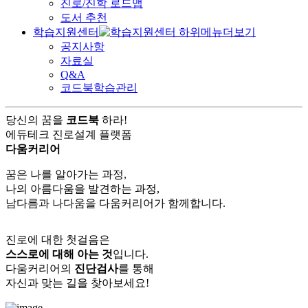
진로/진학 로드맵
도서 추천
학습지원센터
공지사항
자료실
Q&A
코드북학습관리
당신의 꿈을
코드북
하라!
에듀테크 진로설계 플랫폼
다움커리어
꿈은 나를 알아가는 과정,
나의 아름다움을 발견하는 과정,
남다름과 나다움을 다움커리어가 함께합니다.
진로에 대한 첫걸음은
스스로에 대해 아는 것
입니다.
다움커리어의
진단검사
를 통해
자신과 맞는 길을 찾아보세요!