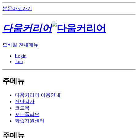
본문바로가기
다움커리어
모바일 전체메뉴
Login
Join
주메뉴
다움커리어 이용안내
진단검사
코드북
포트폴리오
학습지원센터
주메뉴