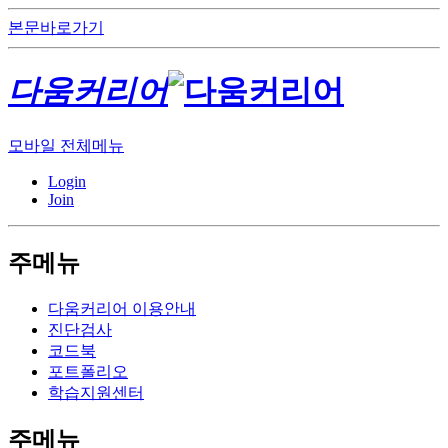
본문바로가기
다움커리어
모바일 전체메뉴
Login
Join
주메뉴
다움커리어 이용안내
진단검사
코드북
포트폴리오
학습지원센터
주메뉴