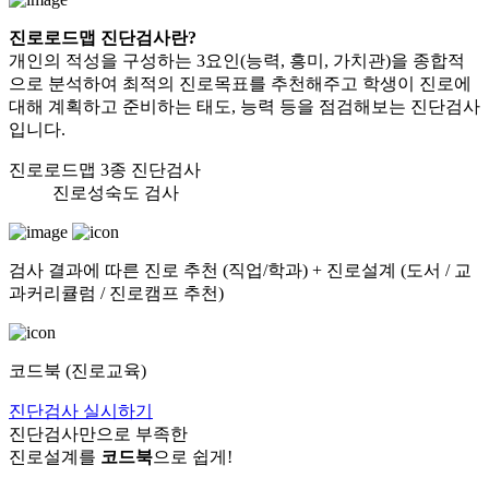
진로로드맵 진단검사란?
개인의 적성을 구성하는 3요인(능력, 흥미, 가치관)을 종합적
으로 분석하여
최적의 진로목표를 추천해주고 학생이 진로에
대해 계획하고 준비하는 태도, 능력
등을 점검해보는 진단검사
입니다.
진로로드맵 3종 진단검사
진로성숙도 검사
검사 결과에 따른 진로 추천 (직업/학과) + 진로설계 (도서 / 교
과커리큘럼 / 진로캠프 추천)
코드북 (진로교육)
진단검사 실시하기
진단검사만으로 부족한
진로설계를
코드북
으로 쉽게!