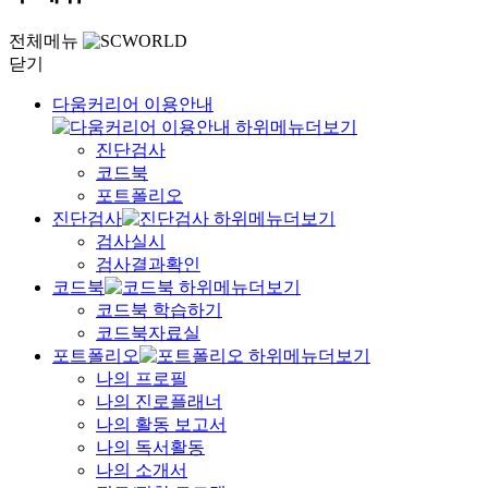
전체메뉴
닫기
다움커리어 이용안내
진단검사
코드북
포트폴리오
진단검사
검사실시
검사결과확인
코드북
코드북 학습하기
코드북자료실
포트폴리오
나의 프로필
나의 진로플래너
나의 활동 보고서
나의 독서활동
나의 소개서