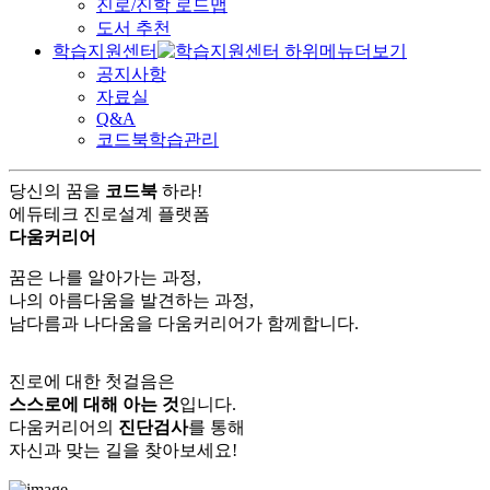
진로/진학 로드맵
도서 추천
학습지원센터
공지사항
자료실
Q&A
코드북학습관리
당신의 꿈을
코드북
하라!
에듀테크 진로설계 플랫폼
다움커리어
꿈은 나를 알아가는 과정,
나의 아름다움을 발견하는 과정,
남다름과 나다움을 다움커리어가 함께합니다.
진로에 대한 첫걸음은
스스로에 대해 아는 것
입니다.
다움커리어의
진단검사
를 통해
자신과 맞는 길을 찾아보세요!