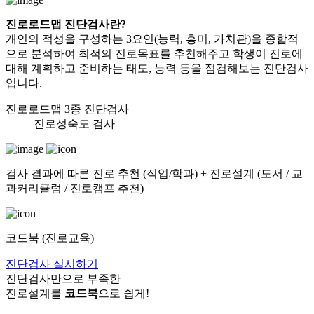
진로로드맵 진단검사란?
개인의 적성을 구성하는 3요인(능력, 흥미, 가치관)을 종합적
으로 분석하여
최적의 진로목표를 추천해주고 학생이 진로에
대해 계획하고 준비하는 태도, 능력
등을 점검해보는 진단검사
입니다.
진로로드맵 3종 진단검사
진로성숙도 검사
검사 결과에 따른 진로 추천 (직업/학과) + 진로설계 (도서 / 교
과커리큘럼 / 진로캠프 추천)
코드북 (진로교육)
진단검사 실시하기
진단검사만으로 부족한
진로설계를
코드북
으로 쉽게!