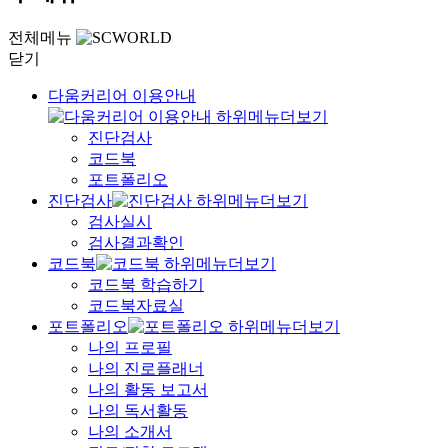
전체메뉴
닫기
다움커리어 이용안내
진단검사
코드북
포트폴리오
진단검사
검사실시
검사결과확인
코드북
코드북 학습하기
코드북자료실
포트폴리오
나의 프로필
나의 진로플래너
나의 활동 보고서
나의 독서활동
나의 소개서