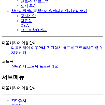
진로/진학 로드맵
도서 추천
학습지원센터
공지사항
자료실
Q&A
코드북학습관리
다움커리어 이용안내
다움커리어 이용안내
진단검사
코드북
포트폴리오
학습
지원센터
코드북
진단검사
코드북
포트폴리오
서브메뉴
다움커리어 이용안내
진단검사