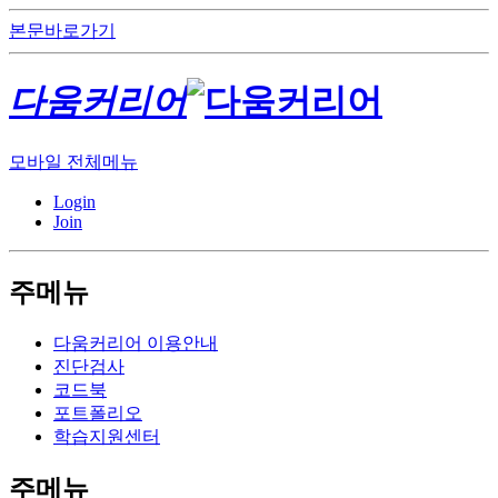
본문바로가기
다움커리어
모바일 전체메뉴
Login
Join
주메뉴
다움커리어 이용안내
진단검사
코드북
포트폴리오
학습지원센터
주메뉴