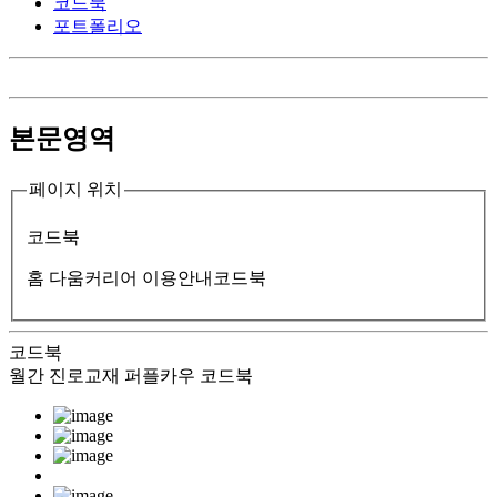
코드북
포트폴리오
본문영역
페이지 위치
코드북
홈
다움커리어 이용안내
코드북
코드북
월간 진로교재 퍼플카우 코드북