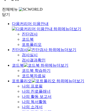
전체메뉴
닫기
다움커리어 이용안내
진단검사
코드북
포트폴리오
진단검사
검사실시
검사결과확인
코드북
코드북 학습하기
코드북자료실
포트폴리오
나의 프로필
나의 진로플래너
나의 활동 보고서
나의 독서활동
나의 소개서