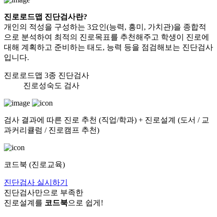
진로로드맵 진단검사란?
개인의 적성을 구성하는 3요인(능력, 흥미, 가치관)을 종합적
으로 분석하여
최적의 진로목표를 추천해주고 학생이 진로에
대해 계획하고 준비하는 태도, 능력
등을 점검해보는 진단검사
입니다.
진로로드맵 3종 진단검사
진로성숙도 검사
검사 결과에 따른 진로 추천 (직업/학과) + 진로설계 (도서 / 교
과커리큘럼 / 진로캠프 추천)
코드북 (진로교육)
진단검사 실시하기
진단검사만으로 부족한
진로설계를
코드북
으로 쉽게!