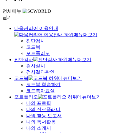
전체메뉴
닫기
다움커리어 이용안내
진단검사
코드북
포트폴리오
진단검사
검사실시
검사결과확인
코드북
코드북 학습하기
코드북자료실
포트폴리오
나의 프로필
나의 진로플래너
나의 활동 보고서
나의 독서활동
나의 소개서