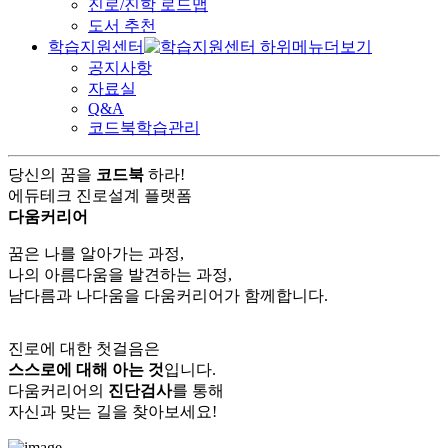
진로/진학 로드맵
도서 추천
학습지원센터
공지사항
자료실
Q&A
코드북학습관리
당신의 꿈을
코드북
하라!
에듀테크 진로설계 플랫폼
다움커리어
꿈은 나를 알아가는 과정,
나의 아름다움을 발견하는 과정,
남다름과 나다움을 다움커리어가 함께합니다.
진로에 대한 첫걸음은
스스로에 대해 아는 것
입니다.
다움커리어의
진단검사
를 통해
자신과 맞는 길을 찾아보세요!