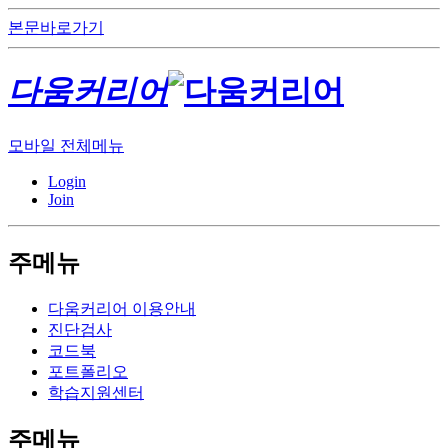
본문바로가기
다움커리어
모바일 전체메뉴
Login
Join
주메뉴
다움커리어 이용안내
진단검사
코드북
포트폴리오
학습지원센터
주메뉴