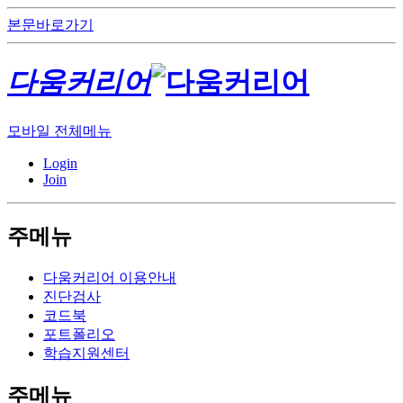
본문바로가기
다움커리어
모바일 전체메뉴
Login
Join
주메뉴
다움커리어 이용안내
진단검사
코드북
포트폴리오
학습지원센터
주메뉴