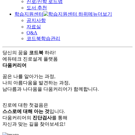
진로/진학 로드맵
도서 추천
학습지원센터
공지사항
자료실
Q&A
코드북학습관리
당신의 꿈을
코드북
하라!
에듀테크 진로설계 플랫폼
다움커리어
꿈은 나를 알아가는 과정,
나의 아름다움을 발견하는 과정,
남다름과 나다움을 다움커리어가 함께합니다.
진로에 대한 첫걸음은
스스로에 대해 아는 것
입니다.
다움커리어의
진단검사
를 통해
자신과 맞는 길을 찾아보세요!