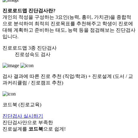
진로로드맵 진단검사란?
개인의 적성을 구성하는 3요인(능력, 흥미, 가치관)을 종합적
으로 분석하여
최적의 진로목표를 추천해주고 학생이 진로에
대해 계획하고 준비하는 태도, 능력
등을 점검해보는 진단검사
입니다.
진로로드맵 3종 진단검사
진로성숙도 검사
검사 결과에 따른 진로 추천 (직업/학과) + 진로설계 (도서 / 교
과커리큘럼 / 진로캠프 추천)
코드북 (진로교육)
진단검사 실시하기
진단검사만으로 부족한
진로설계를
코드북
으로 쉽게!