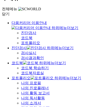
전체메뉴
닫기
다움커리어 이용안내
진단검사
코드북
포트폴리오
진단검사
검사실시
검사결과확인
코드북
코드북 학습하기
코드북자료실
포트폴리오
나의 프로필
나의 진로플래너
나의 활동 보고서
나의 독서활동
나의 소개서