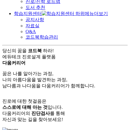
진로/진학 로드맵
도서 추천
학습지원센터
공지사항
자료실
Q&A
코드북학습관리
당신의 꿈을
코드북
하라!
에듀테크 진로설계 플랫폼
다움커리어
꿈은 나를 알아가는 과정,
나의 아름다움을 발견하는 과정,
남다름과 나다움을 다움커리어가 함께합니다.
진로에 대한 첫걸음은
스스로에 대해 아는 것
입니다.
다움커리어의
진단검사
를 통해
자신과 맞는 길을 찾아보세요!