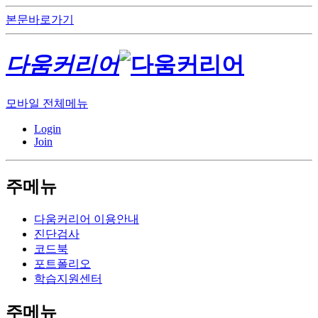
본문바로가기
다움커리어
모바일 전체메뉴
Login
Join
주메뉴
다움커리어 이용안내
진단검사
코드북
포트폴리오
학습지원센터
주메뉴