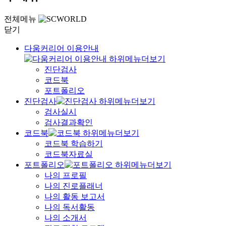
전체메뉴
닫기
다움커리어 이용안내
진단검사
코드북
포트폴리오
진단검사
검사실시
검사결과확인
코드북
코드북 학습하기
코드북자료실
포트폴리오
나의 프로필
나의 진로플래너
나의 활동 보고서
나의 독서활동
나의 소개서