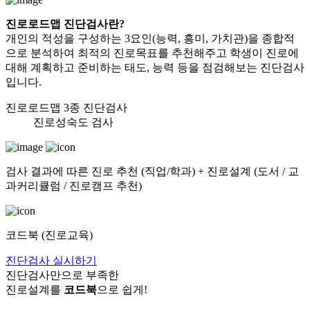
진로로드맵 진단검사란?
개인의 적성을 구성하는 3요인(능력, 흥미, 가치관)을 종합적
으로 분석하여
최적의 진로목표를 추천해주고 학생이 진로에
대해 계획하고 준비하는 태도, 능력
등을 점검해보는 진단검사
입니다.
진로로드맵 3종 진단검사
진로성숙도 검사
검사 결과에 따른 진로 추천 (직업/학과) + 진로설계 (도서 / 교
과커리큘럼 / 진로캠프 추천)
코드북 (진로교육)
진단검사 실시하기
진단검사만으로 부족한
진로설계를
코드북
으로 쉽게!