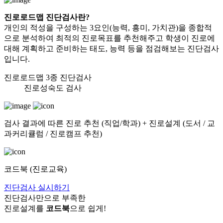
진로로드맵 진단검사란?
개인의 적성을 구성하는 3요인(능력, 흥미, 가치관)을 종합적
으로 분석하여
최적의 진로목표를 추천해주고 학생이 진로에
대해 계획하고 준비하는 태도, 능력
등을 점검해보는 진단검사
입니다.
진로로드맵 3종 진단검사
진로성숙도 검사
검사 결과에 따른 진로 추천 (직업/학과) + 진로설계 (도서 / 교
과커리큘럼 / 진로캠프 추천)
코드북 (진로교육)
진단검사 실시하기
진단검사만으로 부족한
진로설계를
코드북
으로 쉽게!