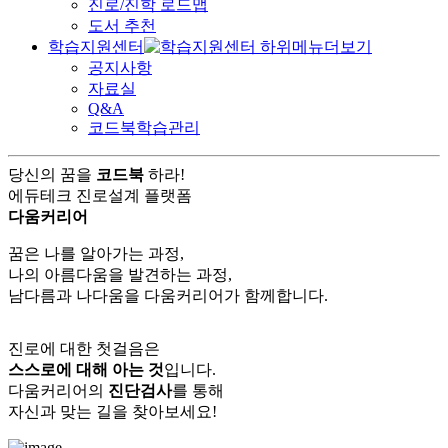
진로/진학 로드맵
도서 추천
학습지원센터
공지사항
자료실
Q&A
코드북학습관리
당신의 꿈을
코드북
하라!
에듀테크 진로설계 플랫폼
다움커리어
꿈은 나를 알아가는 과정,
나의 아름다움을 발견하는 과정,
남다름과 나다움을 다움커리어가 함께합니다.
진로에 대한 첫걸음은
스스로에 대해 아는 것
입니다.
다움커리어의
진단검사
를 통해
자신과 맞는 길을 찾아보세요!