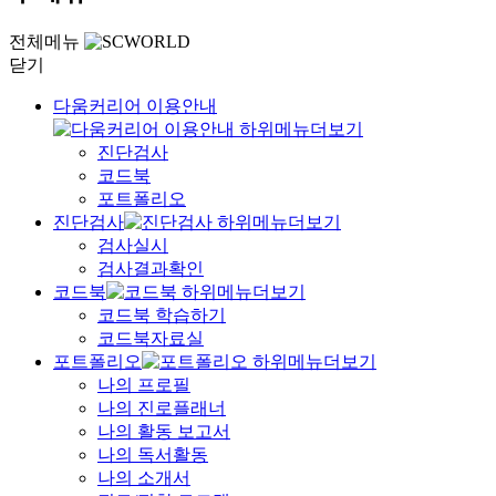
전체메뉴
닫기
다움커리어 이용안내
진단검사
코드북
포트폴리오
진단검사
검사실시
검사결과확인
코드북
코드북 학습하기
코드북자료실
포트폴리오
나의 프로필
나의 진로플래너
나의 활동 보고서
나의 독서활동
나의 소개서