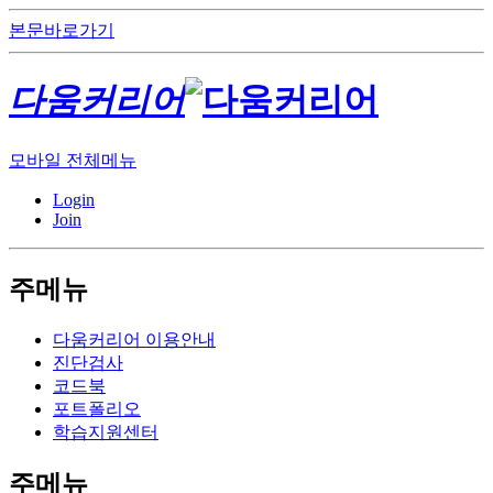
본문바로가기
다움커리어
모바일 전체메뉴
Login
Join
주메뉴
다움커리어 이용안내
진단검사
코드북
포트폴리오
학습지원센터
주메뉴