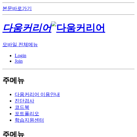
본문바로가기
다움커리어
모바일 전체메뉴
Login
Join
주메뉴
다움커리어 이용안내
진단검사
코드북
포트폴리오
학습지원센터
주메뉴