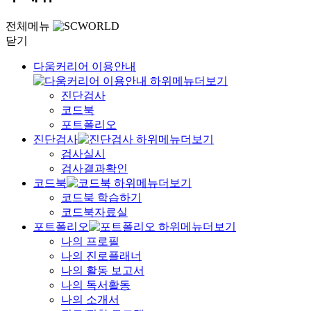
전체메뉴
닫기
다움커리어 이용안내
진단검사
코드북
포트폴리오
진단검사
검사실시
검사결과확인
코드북
코드북 학습하기
코드북자료실
포트폴리오
나의 프로필
나의 진로플래너
나의 활동 보고서
나의 독서활동
나의 소개서