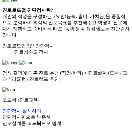
진로로드맵 진단검사란?
개인의 적성을 구성하는 3요인(능력, 흥미, 가치관)을 종합적
으로 분석하여
최적의 진로목표를 추천해주고 학생이 진로에
대해 계획하고 준비하는 태도, 능력
등을 점검해보는 진단검사
입니다.
진로로드맵 3종 진단검사
진로성숙도 검사
검사 결과에 따른 진로 추천 (직업/학과) + 진로설계 (도서 / 교
과커리큘럼 / 진로캠프 추천)
코드북 (진로교육)
진단검사 실시하기
진단검사만으로 부족한
진로설계를
코드북
으로 쉽게!