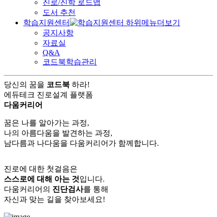
진로/진학 로드맵
도서 추천
학습지원센터
공지사항
자료실
Q&A
코드북학습관리
당신의 꿈을
코드북
하라!
에듀테크 진로설계 플랫폼
다움커리어
꿈은 나를 알아가는 과정,
나의 아름다움을 발견하는 과정,
남다름과 나다움을 다움커리어가 함께합니다.
진로에 대한 첫걸음은
스스로에 대해 아는 것
입니다.
다움커리어의
진단검사
를 통해
자신과 맞는 길을 찾아보세요!