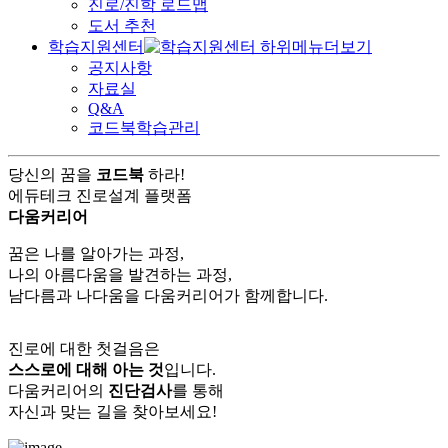
진로/진학 로드맵
도서 추천
학습지원센터
공지사항
자료실
Q&A
코드북학습관리
당신의 꿈을
코드북
하라!
에듀테크 진로설계 플랫폼
다움커리어
꿈은 나를 알아가는 과정,
나의 아름다움을 발견하는 과정,
남다름과 나다움을 다움커리어가 함께합니다.
진로에 대한 첫걸음은
스스로에 대해 아는 것
입니다.
다움커리어의
진단검사
를 통해
자신과 맞는 길을 찾아보세요!