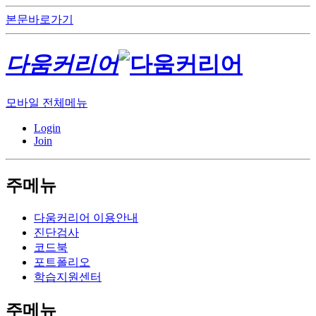
본문바로가기
다움커리어
모바일 전체메뉴
Login
Join
주메뉴
다움커리어 이용안내
진단검사
코드북
포트폴리오
학습지원센터
주메뉴