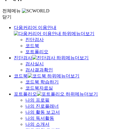
전체메뉴
닫기
다움커리어 이용안내
진단검사
코드북
포트폴리오
진단검사
검사실시
검사결과확인
코드북
코드북 학습하기
코드북자료실
포트폴리오
나의 프로필
나의 진로플래너
나의 활동 보고서
나의 독서활동
나의 소개서