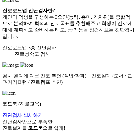
진로로드맵 진단검사란?
개인의 적성을 구성하는 3요인(능력, 흥미, 가치관)을 종합적
으로 분석하여
최적의 진로목표를 추천해주고 학생이 진로에
대해 계획하고 준비하는 태도, 능력
등을 점검해보는 진단검사
입니다.
진로로드맵 3종 진단검사
진로성숙도 검사
검사 결과에 따른 진로 추천 (직업/학과) + 진로설계 (도서 / 교
과커리큘럼 / 진로캠프 추천)
코드북 (진로교육)
진단검사 실시하기
진단검사만으로 부족한
진로설계를
코드북
으로 쉽게!