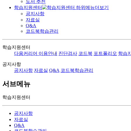
도서 추천
학습지원센터
공지사항
자료실
Q&A
코드북학습관리
학습지원센터
다움커리어 이용안내
진단검사
코드북
포트폴리오
학습
공지사항
공지사항
자료실
Q&A
코드북학습관리
서브메뉴
학습지원센터
공지사항
자료실
Q&A
코드북학습관리