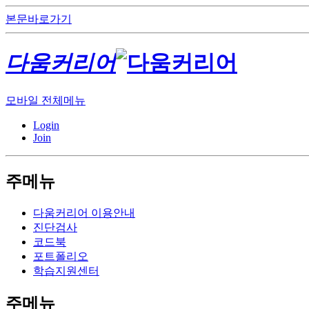
본문바로가기
다움커리어
모바일 전체메뉴
Login
Join
주메뉴
다움커리어 이용안내
진단검사
코드북
포트폴리오
학습지원센터
주메뉴