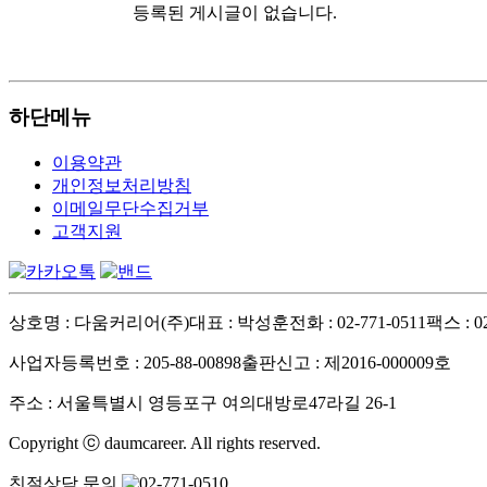
등록된 게시글이 없습니다.
하단메뉴
이용약관
개인정보처리방침
이메일무단수집거부
고객지원
상호명 : 다움커리어(주)
대표 : 박성훈
전화 : 02-771-0511
팩스 : 02
사업자등록번호 : 205-88-00898
출판신고 : 제2016-000009호
주소 : 서울특별시 영등포구 여의대방로47라길 26-1
Copyright ⓒ daumcareer. All rights reserved.
친절상담 문의