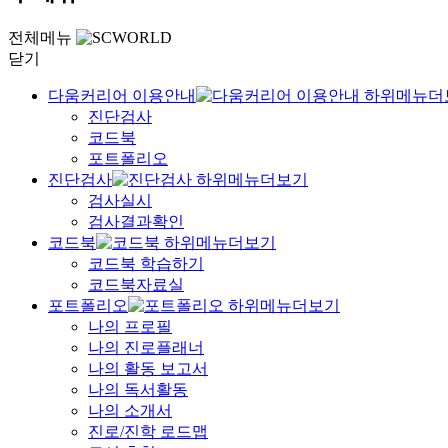
전체메뉴
닫기
다움커리어 이용안내
진단검사
코드북
포트폴리오
진단검사
검사실시
검사결과확인
코드북
코드북 학습하기
코드북자료실
포트폴리오
나의 프로필
나의 진로플래너
나의 활동 보고서
나의 독서활동
나의 소개서
진로/진학 로드맵