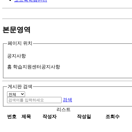
본문영역
페이지 위치
공지사항
홈
학습지원센터
공지사항
게시판 검색
검색
리스트
번호
제목
작성자
작성일
조회수