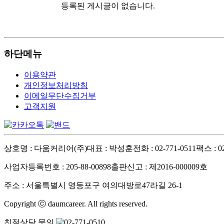
등록된 게시글이 없습니다.
하단메뉴
이용약관
개인정보처리방침
이메일무단수집거부
고객지원
상호명 : 다움커리어(주)
대표 : 박성훈
전화 : 02-771-0511
팩스 : 02
사업자등록번호 : 205-88-00898
출판신고 : 제2016-000009호
주소 : 서울특별시 영등포구 여의대방로47라길 26-1
Copyright ⓒ daumcareer. All rights reserved.
친절상담 문의