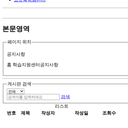
본문영역
페이지 위치
공지사항
홈
학습지원센터
공지사항
게시판 검색
검색
리스트
번호
제목
작성자
작성일
조회수