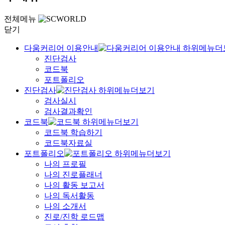
전체메뉴
닫기
다움커리어 이용안내
진단검사
코드북
포트폴리오
진단검사
검사실시
검사결과확인
코드북
코드북 학습하기
코드북자료실
포트폴리오
나의 프로필
나의 진로플래너
나의 활동 보고서
나의 독서활동
나의 소개서
진로/진학 로드맵