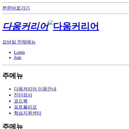
본문바로가기
다움커리어
모바일 전체메뉴
Login
Join
주메뉴
다움커리어 이용안내
진단검사
코드북
포트폴리오
학습지원센터
주메뉴