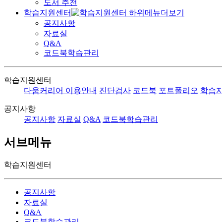
도서 추천
학습지원센터
공지사항
자료실
Q&A
코드북학습관리
학습지원센터
다움커리어 이용안내
진단검사
코드북
포트폴리오
학습
공지사항
공지사항
자료실
Q&A
코드북학습관리
서브메뉴
학습지원센터
공지사항
자료실
Q&A
코드북학습관리