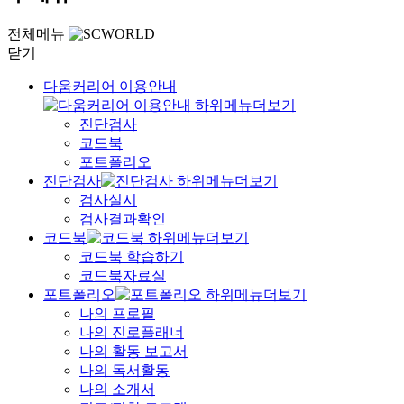
전체메뉴
닫기
다움커리어 이용안내
진단검사
코드북
포트폴리오
진단검사
검사실시
검사결과확인
코드북
코드북 학습하기
코드북자료실
포트폴리오
나의 프로필
나의 진로플래너
나의 활동 보고서
나의 독서활동
나의 소개서