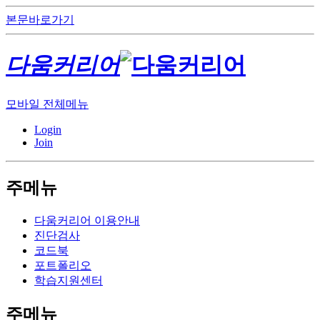
본문바로가기
다움커리어
모바일 전체메뉴
Login
Join
주메뉴
다움커리어 이용안내
진단검사
코드북
포트폴리오
학습지원센터
주메뉴