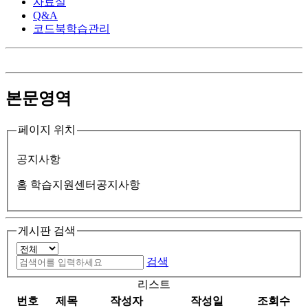
자료실
Q&A
코드북학습관리
본문영역
페이지 위치
공지사항
홈
학습지원센터
공지사항
게시판 검색
검색
리스트
번호
제목
작성자
작성일
조회수