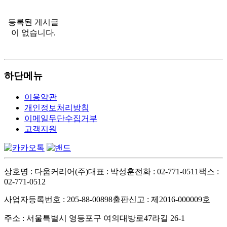
등록된 게시글
이 없습니다.
하단메뉴
이용약관
개인정보처리방침
이메일무단수집거부
고객지원
상호명 : 다움커리어(주)
대표 : 박성훈
전화 : 02-771-0511
팩스 :
02-771-0512
사업자등록번호 : 205-88-00898
출판신고 : 제2016-000009호
주소 : 서울특별시 영등포구 여의대방로47라길 26-1