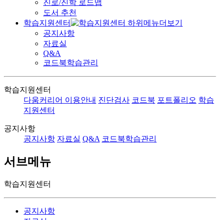
진로/진학 로드맵
도서 추천
학습지원센터
공지사항
자료실
Q&A
코드북학습관리
학습지원센터
다움커리어 이용안내
진단검사
코드북
포트폴리오
학습
지원센터
공지사항
공지사항
자료실
Q&A
코드북학습관리
서브메뉴
학습지원센터
공지사항