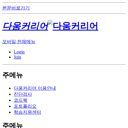
본문바로가기
다움커리어
모바일 전체메뉴
Login
Join
주메뉴
다움커리어 이용안내
진단검사
코드북
포트폴리오
학습지원센터
주메뉴