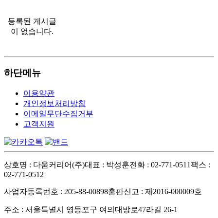
등록된 게시글
이 없습니다.
하단메뉴
이용약관
개인정보처리방침
이메일무단수집거부
고객지원
상호명 : 다움커리어(주)
대표 : 박성훈
전화 : 02-771-0511
팩스 :
02-771-0512
사업자등록번호 : 205-88-00898
출판신고 : 제2016-000009호
주소 : 서울특별시 영등포구 여의대방로47라길 26-1