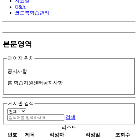
자료실
Q&A
코드북학습관리
본문영역
페이지 위치
공지사항
홈
학습지원센터
공지사항
게시판 검색
검색
리스트
번호
제목
작성자
작성일
조회수