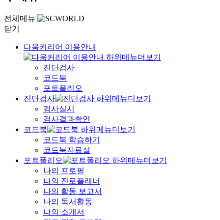
전체메뉴
닫기
다움커리어 이용안내
진단검사
코드북
포트폴리오
진단검사
검사실시
검사결과확인
코드북
코드북 학습하기
코드북자료실
포트폴리오
나의 프로필
나의 진로플래너
나의 활동 보고서
나의 독서활동
나의 소개서