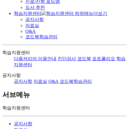
진로/진학 로드맵
도서 추천
학습지원센터
공지사항
자료실
Q&A
코드북학습관리
학습지원센터
다움커리어 이용안내
진단검사
코드북
포트폴리오
학습
지원센터
공지사항
공지사항
자료실
Q&A
코드북학습관리
서브메뉴
학습지원센터
공지사항