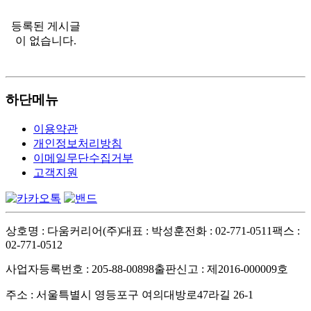
등록된 게시글
이 없습니다.
하단메뉴
이용약관
개인정보처리방침
이메일무단수집거부
고객지원
상호명 : 다움커리어(주)
대표 : 박성훈
전화 : 02-771-0511
팩스 :
02-771-0512
사업자등록번호 : 205-88-00898
출판신고 : 제2016-000009호
주소 : 서울특별시 영등포구 여의대방로47라길 26-1