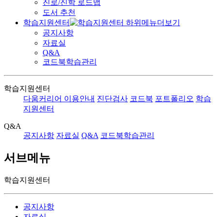
진로/진학 로드맵
도서 추천
학습지원센터
공지사항
자료실
Q&A
코드북학습관리
학습지원센터
다움커리어 이용안내
진단검사
코드북
포트폴리오
학습
지원센터
Q&A
공지사항
자료실
Q&A
코드북학습관리
서브메뉴
학습지원센터
공지사항
자료실