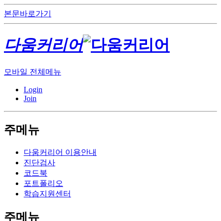
본문바로가기
다움커리어
모바일 전체메뉴
Login
Join
주메뉴
다움커리어 이용안내
진단검사
코드북
포트폴리오
학습지원센터
주메뉴