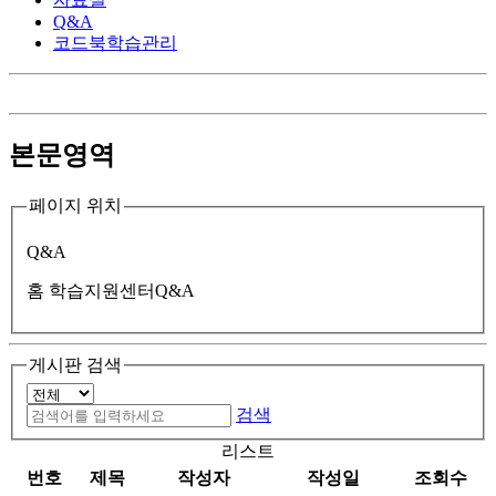
Q&A
코드북학습관리
본문영역
페이지 위치
Q&A
홈
학습지원센터
Q&A
게시판 검색
검색
리스트
번호
제목
작성자
작성일
조회수