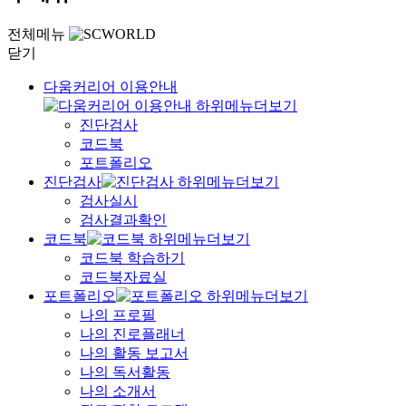
전체메뉴
닫기
다움커리어 이용안내
진단검사
코드북
포트폴리오
진단검사
검사실시
검사결과확인
코드북
코드북 학습하기
코드북자료실
포트폴리오
나의 프로필
나의 진로플래너
나의 활동 보고서
나의 독서활동
나의 소개서