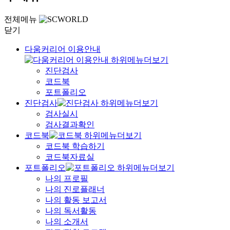
전체메뉴
닫기
다움커리어 이용안내
진단검사
코드북
포트폴리오
진단검사
검사실시
검사결과확인
코드북
코드북 학습하기
코드북자료실
포트폴리오
나의 프로필
나의 진로플래너
나의 활동 보고서
나의 독서활동
나의 소개서