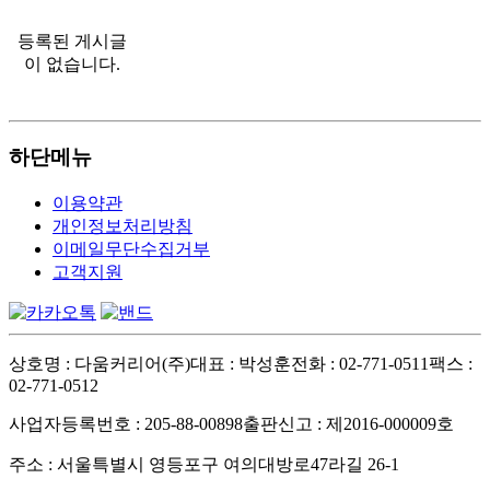
등록된 게시글
이 없습니다.
하단메뉴
이용약관
개인정보처리방침
이메일무단수집거부
고객지원
상호명 : 다움커리어(주)
대표 : 박성훈
전화 : 02-771-0511
팩스 :
02-771-0512
사업자등록번호 : 205-88-00898
출판신고 : 제2016-000009호
주소 : 서울특별시 영등포구 여의대방로47라길 26-1