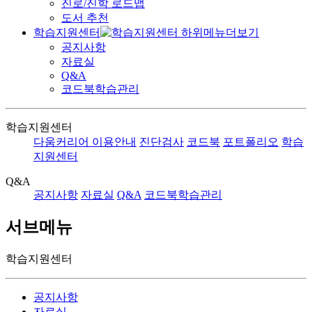
진로/진학 로드맵
도서 추천
학습지원센터
공지사항
자료실
Q&A
코드북학습관리
학습지원센터
다움커리어 이용안내
진단검사
코드북
포트폴리오
학습
지원센터
Q&A
공지사항
자료실
Q&A
코드북학습관리
서브메뉴
학습지원센터
공지사항
자료실