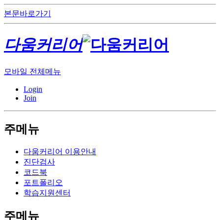
본문바로가기
다움커리어
모바일 전체메뉴
Login
Join
주메뉴
다움커리어 이용안내
진단검사
코드북
포트폴리오
학습지원센터
주메뉴