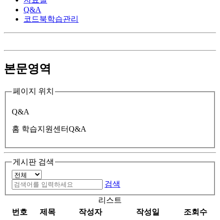
Q&A
코드북학습관리
본문영역
페이지 위치
Q&A
홈
학습지원센터
Q&A
게시판 검색
검색
리스트
번호
제목
작성자
작성일
조회수