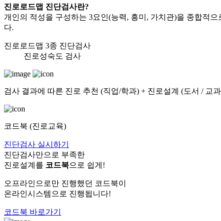
진로로드맵 진단검사란?
개인의 적성을 구성하는 3요인(능력, 흥미, 가치관)을 종합적
다.
진로로드맵 3종 진단검사
진로성숙도 검사
검사 결과에 따른 진로 추천 (직업/학과) + 진로설계 (도서 / 교
코드북 (진로교육)
진단검사 실시하기
진단검사만으로 부족한
진로설계를
코드북
으로 쉽게!
오프라인으로만 진행했던 코드북이
온라인시스템으로 진행됩니다!
코드북 바로가기