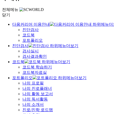
전체메뉴
닫기
다움커리어 이용안내
진단검사
코드북
포트폴리오
진단검사
검사실시
검사결과확인
코드북
코드북 학습하기
코드북자료실
포트폴리오
나의 프로필
나의 진로플래너
나의 활동 보고서
나의 독서활동
나의 소개서
진로/진학 로드맵