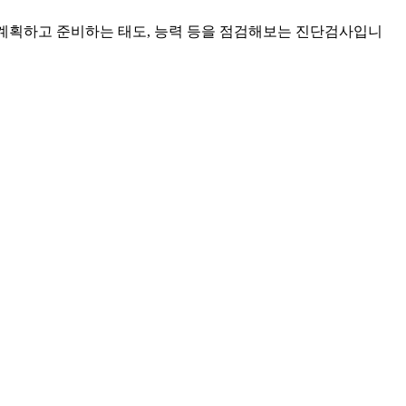
계획하고 준비하는 태도, 능력
등을 점검해보는 진단검사입니