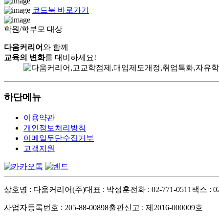
코드북 바로가기
학원/학부모 대상
다움커리어
와 함께
교육의 변화
를 대비하세요!
하단메뉴
이용약관
개인정보처리방침
이메일무단수집거부
고객지원
상호명 : 다움커리어(주)
대표 : 박성훈
전화 : 02-771-0511
팩스 : 02
사업자등록번호 : 205-88-00898
출판신고 : 제2016-000009호