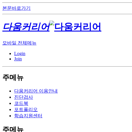
본문바로가기
다움커리어
모바일 전체메뉴
Login
Join
주메뉴
다움커리어 이용안내
진단검사
코드북
포트폴리오
학습지원센터
주메뉴