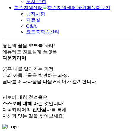
도서 추천
학습지원센터
공지사항
자료실
Q&A
코드북학습관리
당신의 꿈을
코드북
하라!
에듀테크 진로설계 플랫폼
다움커리어
꿈은 나를 알아가는 과정,
나의 아름다움을 발견하는 과정,
남다름과 나다움을 다움커리어가 함께합니다.
진로에 대한 첫걸음은
스스로에 대해 아는 것
입니다.
다움커리어의
진단검사
를 통해
자신과 맞는 길을 찾아보세요!